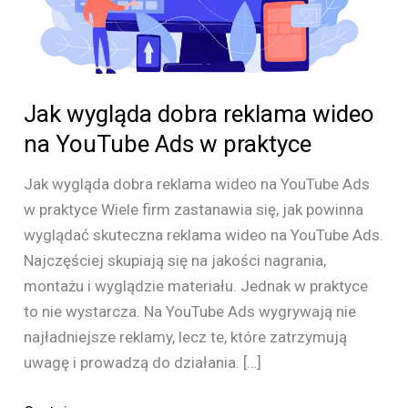
YouTube
Ads
w
praktyce
Jak wygląda dobra reklama wideo
na YouTube Ads w praktyce
Jak wygląda dobra reklama wideo na YouTube Ads
w praktyce Wiele firm zastanawia się, jak powinna
wyglądać skuteczna reklama wideo na YouTube Ads.
Najczęściej skupiają się na jakości nagrania,
montażu i wyglądzie materiału. Jednak w praktyce
to nie wystarcza. Na YouTube Ads wygrywają nie
najładniejsze reklamy, lecz te, które zatrzymują
uwagę i prowadzą do działania. […]