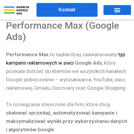
Przejdź
Kontakt
do
treści
Performance Max (Google
Ads)
Performance Max
to najbardziej zaawansowany
typ
kampanii reklamowych w sieci
Google Ads
, który
pozwala dotrzeć do klientów we wszystkich kanałach
Google jednocześnie – wyszukiwarce, YouTube, sieci
reklamowej, Gmailu, Discovery oraz Google Shopping.
To rozwiązanie stworzone dla firm, które chcą
skalować sprzedaż, automatyzować kampanie i
maksymalizować wyniki przy wykorzystaniu danych
i algorytmów Google
.