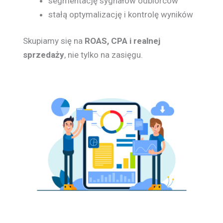
segmentację sygnałów odbiorców
stałą optymalizację i kontrolę wyników
Skupiamy się na
ROAS, CPA i realnej
sprzedaży
, nie tylko na zasięgu.