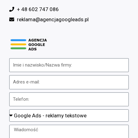
+ 48 602 747 086
reklama@agencjagoogleads.pl