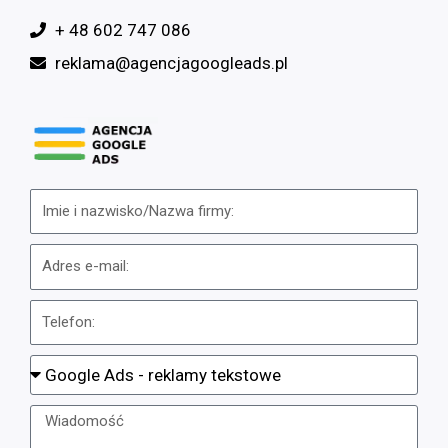
+ 48 602 747 086
reklama@agencjagoogleads.pl