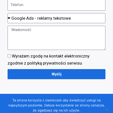
Wyrażam zgodę na kontakt elektroniczny
zgodnie z polityką prywatności serwisu
Wyślij
Wszelkie prawa zastrzeżone © 2023 - AgencjaGoogleAds.pl
Ta strona korzysta z ciasteczek aby świadczyć usługi na
najwyższym poziomie. Dalsze korzystanie ze strony oznacza,
Polityka Prywatności
że zgadzasz się na ich użycie.