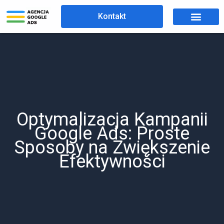
Przejdź
Kontakt
do
treści
Optymalizacja Kampanii
Google Ads: Proste
Sposoby na Zwiększenie
Efektywności