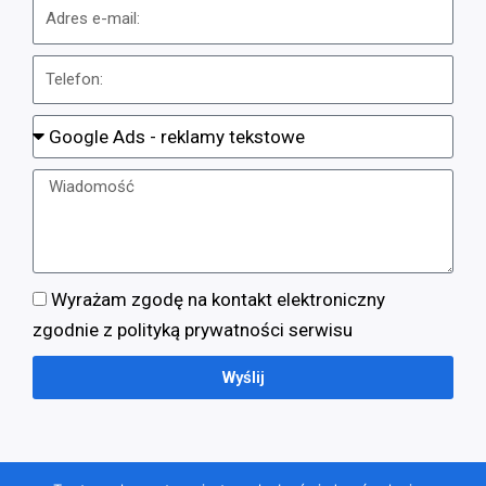
Wyrażam zgodę na kontakt elektroniczny
zgodnie z polityką prywatności serwisu
Wyślij
Wszelkie prawa zastrzeżone © 2023 - AgencjaGoogleAds.pl