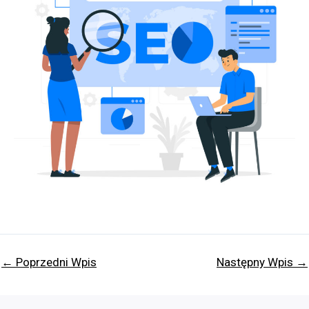
←
Poprzedni Wpis
Następny Wpis
→