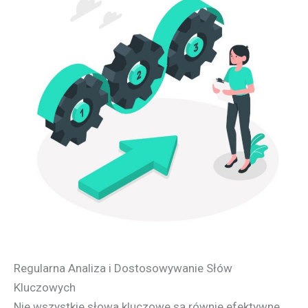
Regularna Analiza i Dostosowywanie Słów
Kluczowych
Nie wszystkie słowa kluczowe są równie efektywne.