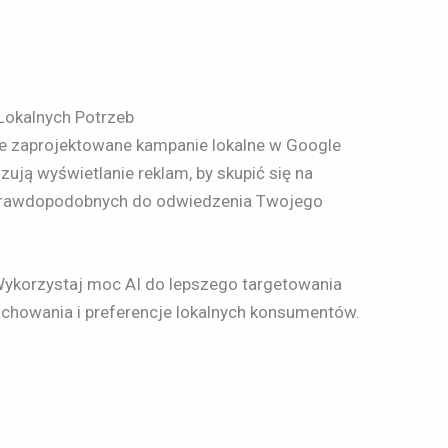
Lokalnych Potrzeb
ie zaprojektowane kampanie lokalne w Google
ują wyświetlanie reklam, by skupić się na
 prawdopodobnych do odwiedzenia Twojego
 Wykorzystaj moc AI do lepszego targetowania
achowania i preferencje lokalnych konsumentów.