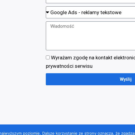
Wyrażam zgodę na kontakt elektronic
prywatności serwisu
Wyślij
Polityka Prywatności
Strona pod
 najwyższym poziomie. Dalsze korzystanie ze strony oznacza, że zgadzas