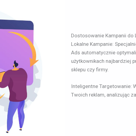
Dostosowanie Kampanii do 
Lokalne Kampanie: Specjaln
Ads automatycznie optymaliz
użytkownikach najbardziej
sklepu czy firmy.
Inteligentne Targetowanie:
Twoich reklam, analizując z