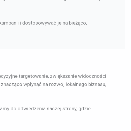
kampanii i dostosowywać je na bieżąco,
ecyzyjne targetowanie, zwiększanie widoczności
e znacząco wpłynąć na rozwój lokalnego biznesu,
zamy do odwiedzenia naszej strony, gdzie