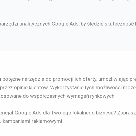
narzędzi analitycznych Google Ads, by śledzić skuteczność 
potężne narzędzia do promocji ich oferty, umożliwiając pr
oprzez opinie klientów. Wykorzystanie tych możliwości moż
tosowane do współczesnych wymagań rynkowych.
tencjał Google Ads dla Twojego lokalnego biznesu? Zapras
u kampaniami reklamowymi.