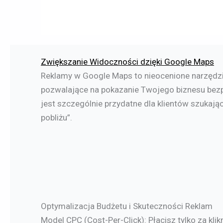
Zwiększanie Widoczności dzięki Google Maps
Reklamy w Google Maps to nieocenione narzędzie
pozwalające na pokazanie Twojego biznesu bez
jest szczególnie przydatne dla klientów szukaj
pobliżu”.
Optymalizacja Budżetu i Skuteczności Reklam
Model CPC (Cost-Per-Click): Płacisz tylko za kl