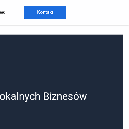
Kontakt
nik
Lokalnych Biznesów