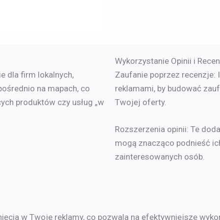
Wykorzystanie Opinii i Recen
 dla firm lokalnych,
Zaufanie poprzez recenzje: I
pośrednio na mapach, co
reklamami, by budować zauf
ących produktów czy usług „w
Twojej oferty.
Rozszerzenia opinii: Te do
mogą znacząco podnieść ich
zainteresowanych osób.
iknięcia w Twoje reklamy, co pozwala na efektywniejsze wyko