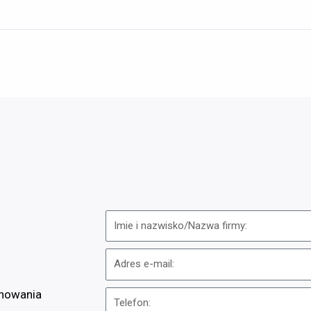
onowania