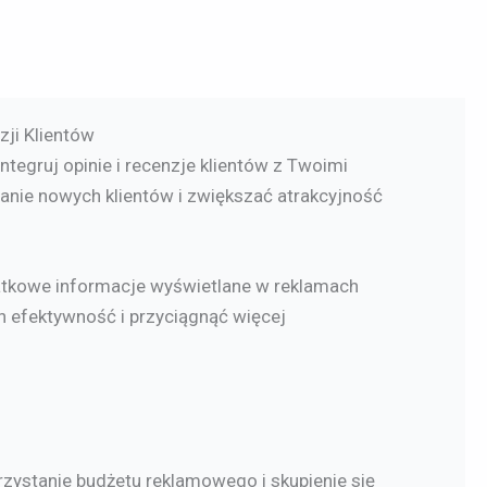
zji Klientów
ntegruj opinie i recenzje klientów z Twoimi
anie nowych klientów i zwiększać atrakcyjność
datkowe informacje wyświetlane w reklamach
 efektywność i przyciągnąć więcej
rzystanie budżetu reklamowego i skupienie się