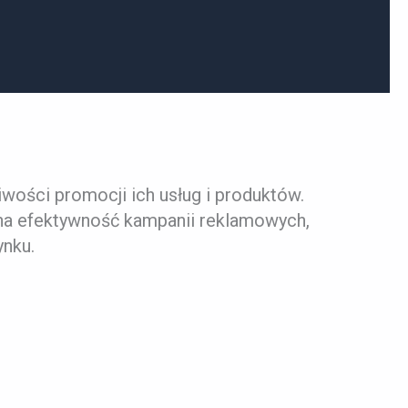
ości promocji ich usług i produktów.
na efektywność kampanii reklamowych,
ynku.