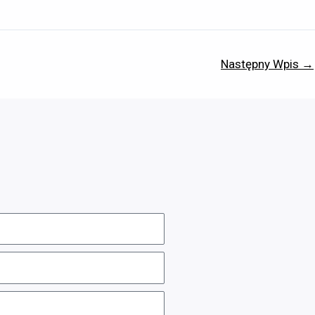
Następny Wpis
→