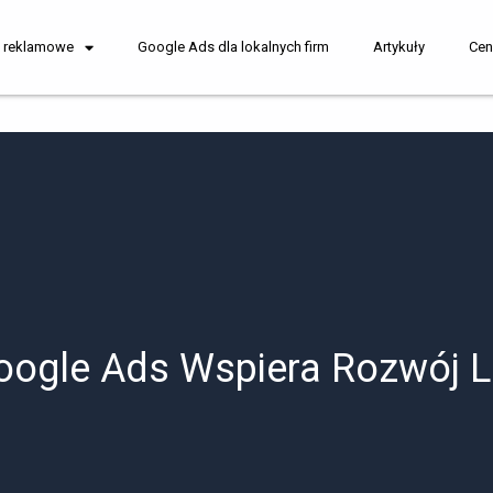
i reklamowe
Google Ads dla lokalnych firm
Artykuły
Cen
oogle Ads Wspiera Rozwój 