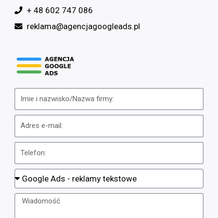
+ 48 602 747 086
reklama@agencjagoogleads.pl